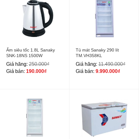
Ấm siêu tốc 1.8L Sanaky
Tủ mát Sanaky 290 lít
SNK-18NS 1500W
TM.VH358KL
Giá hãng:
250.000
₫
Giá hãng:
11.490.000
₫
Giá bán:
190.000
₫
Giá bán:
9.990.000
₫