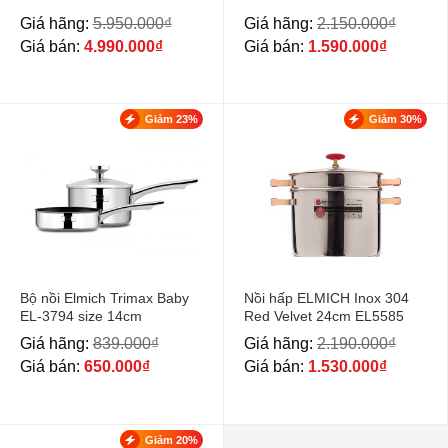
Giá hãng:
5.950.000
₫
Giá hãng:
2.150.000
₫
Giá bán:
4.990.000
₫
Giá bán:
1.590.000
₫
Giảm 23%
Giảm 30%
Bộ nồi Elmich Trimax Baby
Nồi hấp ELMICH Inox 304
EL-3794 size 14cm
Red Velvet 24cm EL5585
Giá hãng:
839.000
₫
Giá hãng:
2.190.000
₫
Giá bán:
650.000
₫
Giá bán:
1.530.000
₫
Giảm 20%