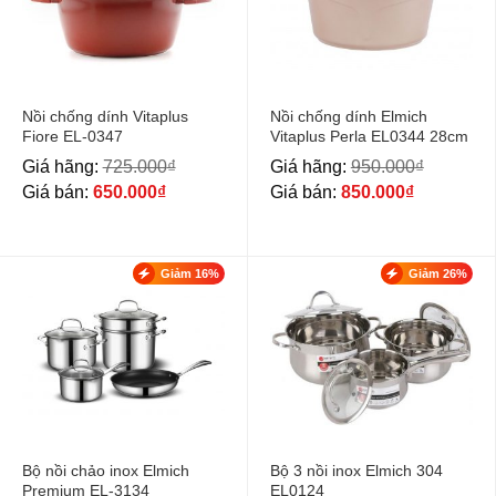
Nồi chống dính Vitaplus
Nồi chống dính Elmich
Fiore EL-0347
Vitaplus Perla EL0344 28cm
Giá hãng:
725.000
₫
Giá hãng:
950.000
₫
Giá bán:
650.000
₫
Giá bán:
850.000
₫
Giảm 16%
Giảm 26%
Bộ nồi chảo inox Elmich
Bộ 3 nồi inox Elmich 304
Premium EL-3134
EL0124