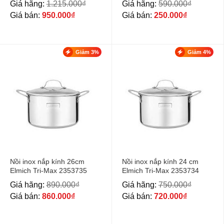
Giá hãng:
1.215.000
₫
Giá hãng:
590.000
₫
Giá bán:
950.000
₫
Giá bán:
250.000
₫
Giảm 3%
Giảm 4%
Nồi inox nắp kính 26cm
Nồi inox nắp kính 24 cm
Elmich Tri-Max 2353735
Elmich Tri-Max 2353734
Giá hãng:
890.000
₫
Giá hãng:
750.000
₫
Giá bán:
860.000
₫
Giá bán:
720.000
₫