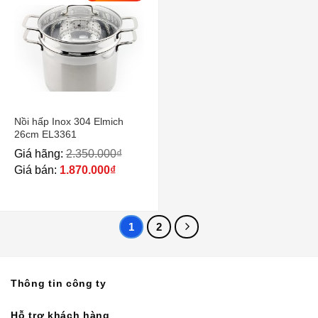
Nồi hấp Inox 304 Elmich
26cm EL3361
Giá hãng:
2.350.000
₫
Giá bán:
1.870.000
₫
1
2
Thông tin công ty
Hỗ trợ khách hàng