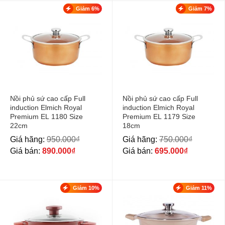
Giảm 6%
Giảm 7%
Nồi phủ sứ cao cấp Full
Nồi phủ sứ cao cấp Full
induction Elmich Royal
induction Elmich Royal
Premium EL 1180 Size
Premium EL 1179 Size
22cm
18cm
Giá hãng:
950.000
₫
Giá hãng:
750.000
₫
Giá bán:
890.000
₫
Giá bán:
695.000
₫
Giảm 10%
Giảm 11%