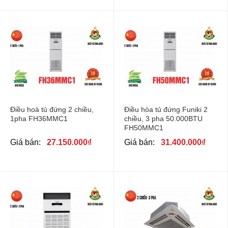
Điều hoà tủ đứng 2 chiều,
Điều hòa tủ đứng Funiki 2
1pha FH36MMC1
chiều, 3 pha 50.000BTU
FH50MMC1
Giá bán:
27.150.000
₫
Giá bán:
31.400.000
₫