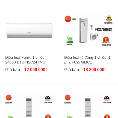
Điều hoà Funiki 1 chiều
Điều hoà tủ đứng 1 chiều, 1
24000 BTU HSC24TMU
pha FC27MMC1
Giá bán:
12.000.000
₫
Giá bán:
18.200.000
₫