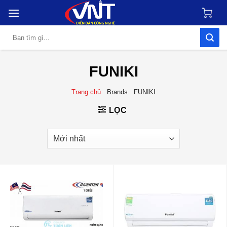
Skip
to
content
Tìm
kiếm:
FUNIKI
Trang chủ
Brands
FUNIKI
LỌC