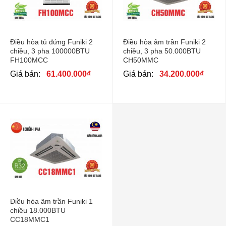
Điều hòa tủ đứng Funiki 2
Điều hòa âm trần Funiki 2
chiều, 3 pha 100000BTU
chiều, 3 pha 50.000BTU
FH100MCC
CH50MMC
Giá bán:
61.400.000
₫
Giá bán:
34.200.000
₫
Điều hòa âm trần Funiki 1
chiều 18.000BTU
CC18MMC1