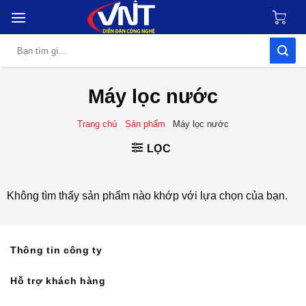
Skip
to
content
Tìm
kiếm:
Máy lọc nước
Trang chủ
Sản phẩm
Máy lọc nước
LỌC
Không tìm thấy sản phẩm nào khớp với lựa chọn của bạn.
Thông tin công ty
Hỗ trợ khách hàng