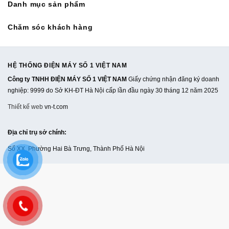
Danh mục sản phẩm
Chăm sóc khách hàng
HỆ THỐNG ĐIỆN MÁY SỐ 1 VIỆT NAM
Công ty TNHH ĐIỆN MÁY SỐ 1 VIỆT NAM
Giấy chứng nhận đăng ký doanh
nghiệp: 9999 do Sở KH-ĐT Hà Nội cấp lần đầu ngày 30 tháng 12 năm 2025
Thiết kế web
vn-t.com
Địa chỉ trụ sở chính
:
Số XX, Phường Hai Bà Trưng, Thành Phố Hà Nội